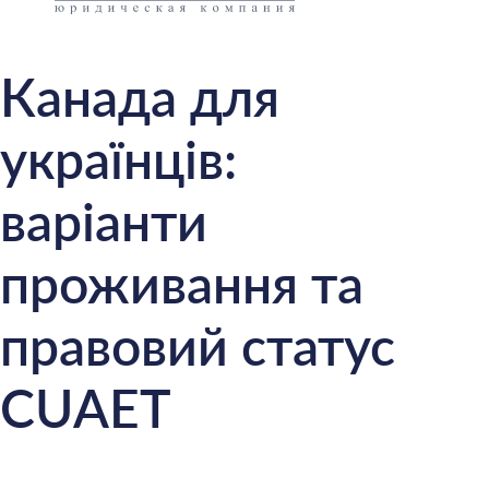
Канада для
українців:
варіанти
проживання та
правовий статус
CUAET