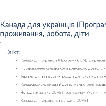
Канада для українців (Програ
проживання, робота, діти
Зміст:
Канада для українців (Програма CUAET): правови
Продовження канадсько-українського дозволу на
Терміни дії тимчасових заходів для українців та ч
Канадсько-український дозвіл на екстрені поїзд
Як подати заявку CUAET громадянам України, як
Канада для українців: програма CUAET