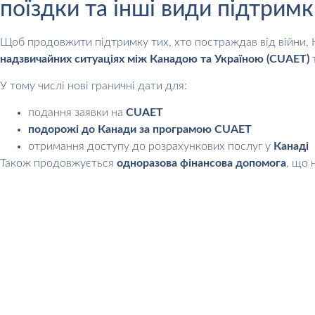
поїздки та інші види підтрим
Щоб продовжити підтримку тих, хто постраждав від війни, 
надзвичайних ситуаціях між Канадою та Україною (CUAET)
т
У тому числі нові граничні дати для:
подання заявки на
CUAET
подорожі до Канади за програмою CUAET
отримання доступу до розрахункових послуг у
Канаді
Також продовжується
одноразова фінансова допомога
, що 