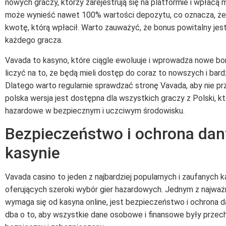
nowych graczy, którzy zarejestrują się na platformie i wpłacą
może wynieść nawet 100% wartości depozytu, co oznacza, że
kwotę, którą wpłacił. Warto zauważyć, że bonus powitalny jest
każdego gracza.
Vavada to kasyno, które ciągle ewoluuje i wprowadza nowe bo
liczyć na to, że będą mieli dostęp do coraz to nowszych i bardz
Dlatego warto regularnie sprawdzać stronę Vavada, aby nie prz
polska wersja jest dostępna dla wszystkich graczy z Polski, k
hazardowe w bezpiecznym i uczciwym środowisku.
Bezpieczeństwo i ochrona da
kasynie
Vavada casino to jeden z najbardziej popularnych i zaufanych k
oferujących szeroki wybór gier hazardowych. Jednym z najważ
wymaga się od kasyna online, jest bezpieczeństwo i ochrona d
dba o to, aby wszystkie dane osobowe i finansowe były prz