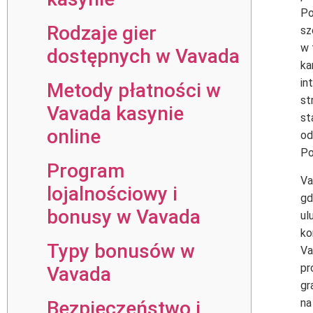
Po
Rodzaje gier
sz
w 
dostępnych w Vavada
ka
in
Metody płatności w
st
Vavada kasynie
st
online
od
Po
Program
Va
lojalnościowy i
gd
bonusy w Vavada
ul
ko
Typy bonusów w
Va
pr
Vavada
gr
na
Bezpieczeństwo i