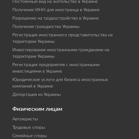
Постоянный вид на жительство в Украине
Получение ИНН для иностранца в Украине
Разрешение на трудоустройство в Украине
Получение гражданства Украины
Регистрация иностранного представительства на
территории Украины
Инвестирование иностранными гражданами на
территории Украины
Регистрация предприятия с иностранными
инвестициями в Украине
Юридические услуги для бизнеса иностранных
компаний в Украине
Депортация из Украины
Физическим лицам
Автоюристы
Трудовые споры
Семейные споры