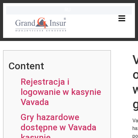
RU
Content
Rejestracja i
logowanie w kasynie
Vavada
Gry hazardowe
Va
dostępne w Vavada
ha
kasynie
po