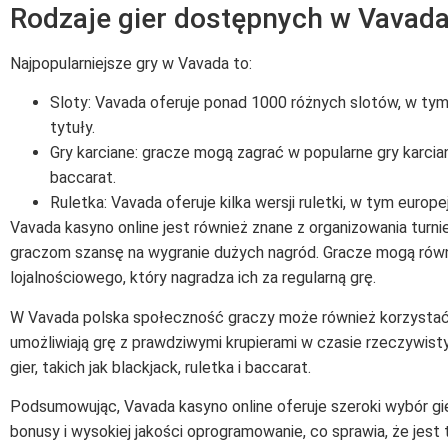
Rodzaje gier dostępnych w Vavad
Najpopularniejsze gry w Vavada to:
Sloty: Vavada oferuje ponad 1000 różnych slotów, w ty
tytuły.
Gry karciane: gracze mogą zagrać w popularne gry karciane
baccarat.
Ruletka: Vavada oferuje kilka wersji ruletki, w tym europ
Vavada kasyno online jest również znane z organizowania turnie
graczom szansę na wygranie dużych nagród. Gracze mogą rów
lojalnościowego, który nagradza ich za regularną grę.
W Vavada polska społeczność graczy może również korzystać z
umożliwiają grę z prawdziwymi krupierami w czasie rzeczywist
gier, takich jak blackjack, ruletka i baccarat.
Podsumowując, Vavada kasyno online oferuje szeroki wybór gi
bonusy i wysokiej jakości oprogramowanie, co sprawia, że jest 