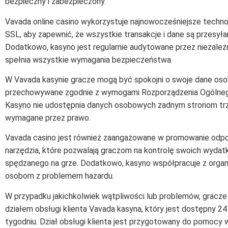
bezpieczny i zabezpieczony.
Vavada online casino wykorzystuje najnowocześniejsze technol
SSL, aby zapewnić, że wszystkie transakcje i dane są przesył
Dodatkowo, kasyno jest regularnie audytowane przez niezależn
spełnia wszystkie wymagania bezpieczeństwa.
W Vavada kasynie gracze mogą być spokojni o swoje dane os
przechowywane zgodnie z wymogami Rozporządzenia Ogólneg
Kasyno nie udostępnia danych osobowych żadnym stronom trze
wymagane przez prawo.
Vavada casino jest również zaangażowane w promowanie odpow
narzędzia, które pozwalają graczom na kontrolę swoich wydat
spędzanego na grze. Dodatkowo, kasyno współpracuje z organ
osobom z problemem hazardu.
W przypadku jakichkolwiek wątpliwości lub problemów, gracz
działem obsługi klienta Vavada kasyna, który jest dostępny 24
tygodniu. Dział obsługi klienta jest przygotowany do pomocy 