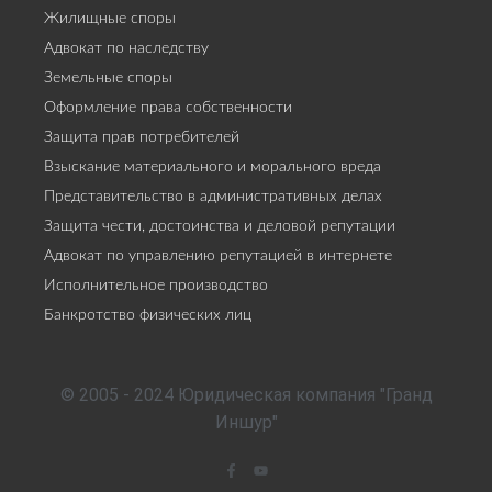
Жилищные споры
Адвокат по наследству
Земельные споры
Оформление права собственности
Защита прав потребителей
Взыскание материального и морального вреда
Представительство в административных делах
Защита чести, достоинства и деловой репутации
Адвокат по управлению репутацией в интернете
Исполнительное производство
Банкротство физических лиц
© 2005 - 2024 Юридическая компания "Гранд
Иншур"