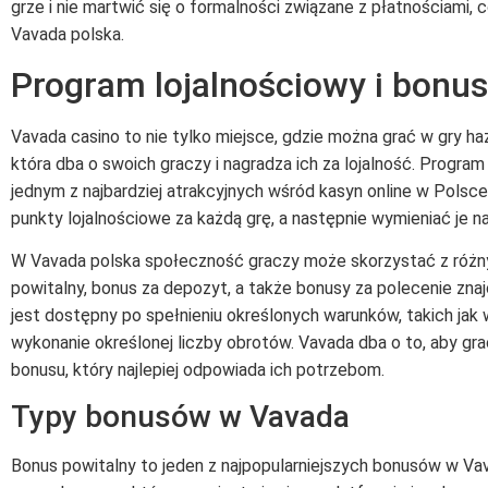
grze i nie martwić się o formalności związane z płatnościami
Vavada polska.
Program lojalnościowy i bonu
Vavada casino to nie tylko miejsce, gdzie można grać w gry ha
która dba o swoich graczy i nagradza ich za lojalność. Program
jednym z najbardziej atrakcyjnych wśród kasyn online w Pols
punkty lojalnościowe za każdą grę, a następnie wymieniać je na
W Vavada polska społeczność graczy może skorzystać z różny
powitalny, bonus za depozyt, a także bonusy za polecenie zn
jest dostępny po spełnieniu określonych warunków, takich jak 
wykonanie określonej liczby obrotów. Vavada dba o to, aby gr
bonusu, który najlepiej odpowiada ich potrzebom.
Typy bonusów w Vavada
Bonus powitalny to jeden z najpopularniejszych bonusów w Va