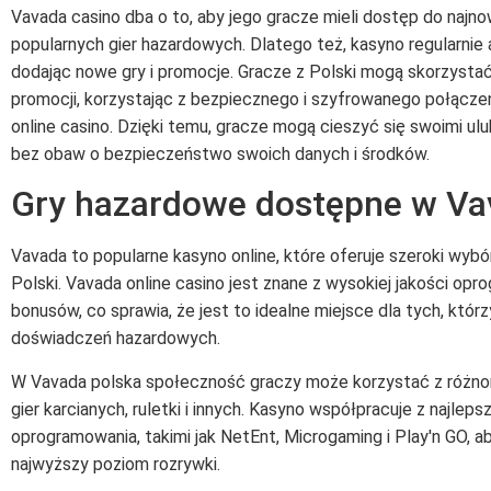
Vavada casino dba o to, aby jego gracze mieli dostęp do najnow
popularnych gier hazardowych. Dlatego też, kasyno regularnie a
dodając nowe gry i promocje. Gracze z Polski mogą skorzystać 
promocji, korzystając z bezpiecznego i szyfrowanego połącze
online casino. Dzięki temu, gracze mogą cieszyć się swoimi ul
bez obaw o bezpieczeństwo swoich danych i środków.
Gry hazardowe dostępne w Va
Vavada to popularne kasyno online, które oferuje szeroki wybó
Polski. Vavada online casino jest znane z wysokiej jakości opr
bonusów, co sprawia, że jest to idealne miejsce dla tych, któ
doświadczeń hazardowych.
W Vavada polska społeczność graczy może korzystać z różnor
gier karcianych, ruletki i innych. Kasyno współpracuje z najle
oprogramowania, takimi jak NetEnt, Microgaming i Play'n GO, 
najwyższy poziom rozrywki.