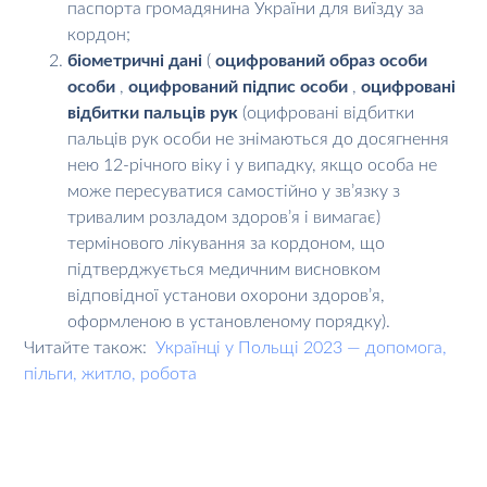
паспорта громадянина України для виїзду за
кордон;
біометричні дані
(
оцифрований образ особи
особи
,
оцифрований підпис особи
,
оцифровані
відбитки пальців рук
(оцифровані відбитки
пальців рук особи не знімаються до досягнення
нею 12-річного віку і у випадку, якщо особа не
може пересуватися самостійно у зв’язку з
тривалим розладом здоров’я і вимагає)
термінового лікування за кордоном, що
підтверджується медичним висновком
відповідної установи охорони здоров’я,
оформленою в установленому порядку).
Читайте також:
Українці у Польщі 2023 — допомога,
пільги, житло, робота