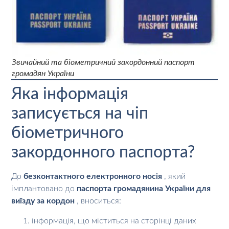
Звичайний та біометричний закордонний паспорт
громадян України
Яка інформація
записується на чіп
біометричного
закордонного паспорта?
До
безконтактного електронного носія
, який
імплантовано до
паспорта громадянина України для
виїзду за кордон
, вноситься:
інформація, що міститься на сторінці даних