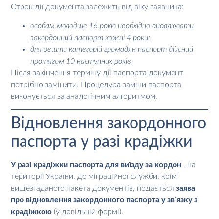
Строк дії документа залежить від віку заявника:
особам молодше 16 років необхідно оновлювати
закордонний паспорт кожні 4 роки;
для решти категорій громадян паспорт дійсний
протягом 10 наступних років.
Після закінчення терміну дії паспорта документ
потрібно замінити. Процедура заміни паспорта
виконується за аналогічним алгоритмом.
Відновлення закордонного
паспорта у разі крадіжки
У разі крадіжки паспорта для виїзду за кордон
, на
території України, до міграційної служби, крім
вищезгаданого пакета документів, подається
заява
про відновлення закордонного паспорта у зв’язку з
крадіжкою
(у довільній формі).