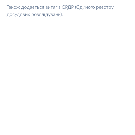
Також додається витяг з ЄРДР (Єдиного реєстру
досудових розслідувань).