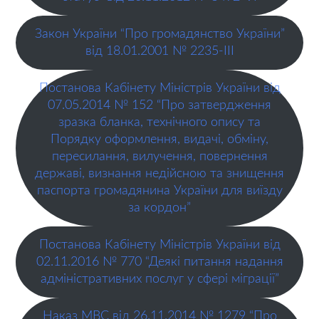
Закон України “Про громадянство України”
від 18.01.2001 № 2235-III
Постанова Кабінету Міністрів України від
07.05.2014 № 152 “Про затвердження
зразка бланка, технічного опису та
Порядку оформлення, видачі, обміну,
пересилання, вилучення, повернення
державі, визнання недійсною та знищення
паспорта громадянина України для виїзду
за кордон”
Постанова Кабінету Міністрів України від
02.11.2016 № 770 “Деякі питання надання
адміністративних послуг у сфері міграції”
Наказ МВС від 26.11.2014 № 1279 “Про