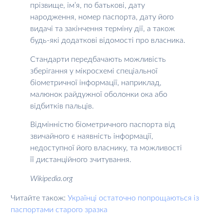
прізвище, ім’я, по батькові, дату
народження, номер паспорта, дату його
видачі та закінчення терміну дії, а також
будь-які додаткові відомості про власника.
Стандарти передбачають можливість
зберігання у мікросхемі спеціальної
біометричної інформації, наприклад,
малюнок райдужної оболонки ока або
відбитків пальців.
Відмінністю біометричного паспорта від
звичайного є наявність інформації,
недоступної його власнику, та можливості
її дистанційного зчитування.
Wikipedia.org
Читайте також:
Українці остаточно попрощаються із
паспортами старого зразка