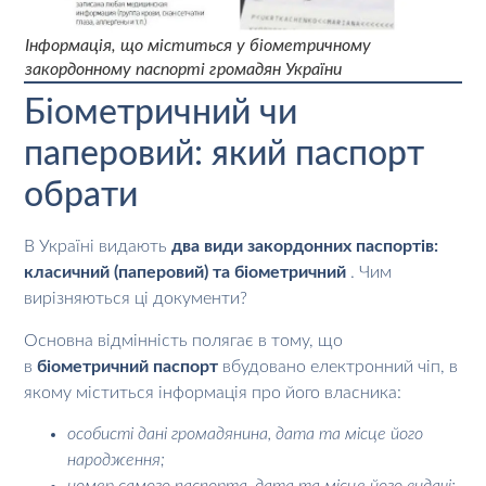
Інформація, що міститься у біометричному
закордонному паспорті громадян України
Біометричний чи
паперовий: який паспорт
обрати
В Україні видають
два види закордонних паспортів:
класичний (паперовий) та біометричний
. Чим
вирізняються ці документи?
Основна відмінність полягає в тому, що
в
біометричний паспорт
вбудовано електронний чіп, в
якому міститься інформація про його власника:
особисті дані громадянина, дата та місце його
народження;