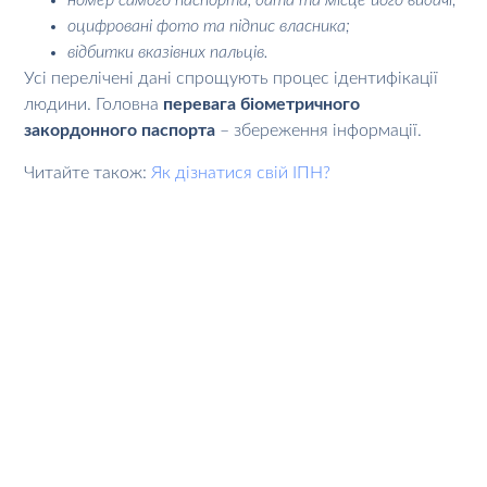
номер самого паспорта, дата та місце його видачі;
оцифровані фото та підпис власника;
відбитки вказівних пальців.
Усі перелічені дані спрощують процес ідентифікації
людини. Головна
перевага біометричного
закордонного паспорта
– збереження інформації.
Читайте також:
Як дізнатися свій ІПН?