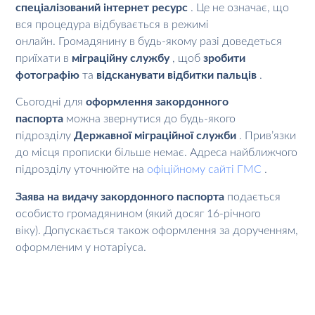
спеціалізований інтернет ресурс
. Це не означає, що
вся процедура відбувається в режимі
онлайн. Громадянину в будь-якому разі доведеться
приїхати в
міграційну службу
, щоб
зробити
фотографію
та
відсканувати відбитки пальців
.
Сьогодні для
оформлення закордонного
паспорта
можна звернутися до будь-якого
підрозділу
Державної міграційної служби
. Прив’язки
до місця прописки більше немає. Адреса найближчого
підрозділу уточнюйте на
офіційному сайті ГМС
.
Заява на видачу закордонного паспорта
подається
особисто громадянином (який досяг 16-річного
віку). Допускається також оформлення за дорученням,
оформленим у нотаріуса.