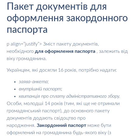
Пакет документів для
оформлення закордонного
паспорта
p align=”justify”> Зміст пакету документів,
необхідного
для оформлення паспорта
, залежить від
віку громадянина.
Українцям, які досягли 16 років, потрібно надати:
заява-анкета;
внутрішній паспорт;
квитанція про сплату адміністративного збору.
Особи, молодші 14 років (тим, які ще не отримали
громадянський паспорт), до основного пакету
документів додають свідоцтво про
народження.
Закордонний паспорт
може бути
оформлений на громадянина будь-якого віку (з