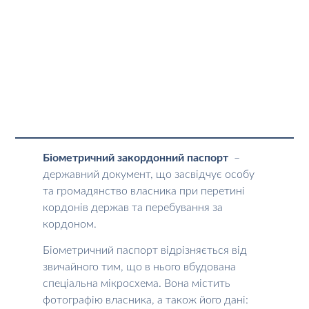
Біометричний закордонний паспорт
–
державний документ, що засвідчує особу
та громадянство власника при перетині
кордонів держав та перебування за
кордоном.
Біометричний паспорт відрізняється від
звичайного тим, що в нього вбудована
спеціальна мікросхема. Вона містить
фотографію власника, а також його дані: