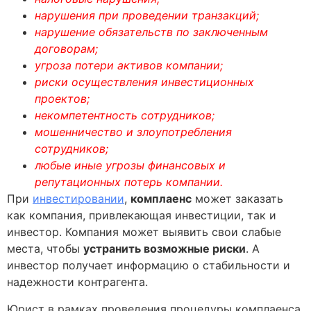
нарушения при проведении транзакций;
нарушение обязательств по заключенным
договорам;
угроза потери активов компании;
риски осуществления инвестиционных
проектов;
некомпетентность сотрудников;
мошенничество и злоупотребления
сотрудников;
любые иные угрозы финансовых и
репутационных потерь компании.
При
инвестировании
,
комплаенс
может заказать
как компания, привлекающая инвестиции, так и
инвестор. Компания может выявить свои слабые
места, чтобы
устранить возможные риски
. А
инвестор получает информацию о стабильности и
надежности контрагента.
Юрист в рамках проведения процедуры комплаенса,