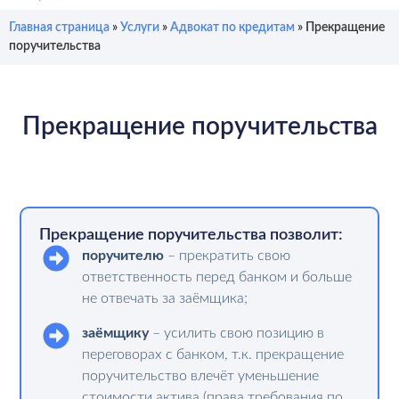
Главная страница
»
Услуги
»
Адвокат по кредитам
»
Прекращение
поручительства
Прекращение поручительства
Прекращение поручительства позволит:
поручителю
– прекратить свою
ответственность перед банком и больше
не отвечать за заёмщика;
заёмщику
– усилить свою позицию в
переговорах с банком, т.к. прекращение
поручительство влечёт уменьшение
стоимости актива (права требования по