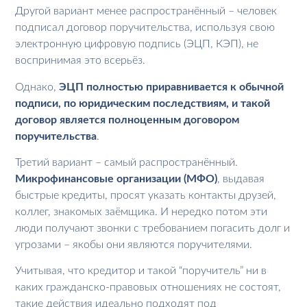
Другой вариант менее распространённый – человек
подписал договор поручительства, используя свою
электронную цифровую подпись (ЭЦП, КЭП), не
воспринимая это всерьёз.
Однако,
ЭЦП полностью приравнивается к обычной
подписи, по юридическим последствиям, и такой
договор является полноценным договором
поручительства
.
Третий вариант – самый распространённый.
Микрофинансовые организации (МФО)
, выдавая
быстрые кредиты, просят указать контакты друзей,
коллег, знакомых заёмщика. И нередко потом эти
люди получают звонки с требованием погасить долг и
угрозами – якобы они являются поручителями.
Учитывая, что кредитор и такой “поручитель” ни в
каких гражданско-правовых отношениях не состоят,
такие действия идеально подходят под