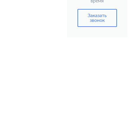
время
Заказать
звонок