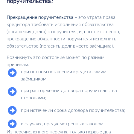
поручительства?
Прекращение поручительства
– это утрата права
кредитора требовать исполнения обязательства
(погашения долга) с поручителя, и, соответственно,
прекращение обязанности поручителя исполнить
обязательство (погасить долг вместо заёмщика).
Возникнуть это состояние может по разным
причинам:
при полном погашении кредита самим
заёмщиком;
при расторжении договора поручительства
сторонами;
при истечении срока договора поручительства;
в случаях, предусмотренных законом.
Из перечисленного перечня, только первые два