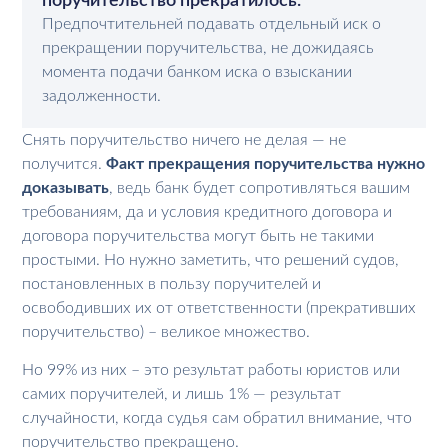
поручительство прекратилось.
Предпочтительней подавать отдельный иск о
прекращении поручительства, не дожидаясь
момента подачи банком иска о взыскании
задолженности.
Снять поручительство ничего не делая — не
получится.
Факт прекращения поручительства нужно
доказывать
, ведь банк будет сопротивляться вашим
требованиям, да и условия кредитного договора и
договора поручительства могут быть не такими
простыми. Но нужно заметить, что решений судов,
постановленных в пользу поручителей и
освободивших их от ответственности (прекративших
поручительство) – великое множество.
Но 99% из них – это результат работы юристов или
самих поручителей, и лишь 1% — результат
случайности, когда судья сам обратил внимание, что
поручительство прекращено.