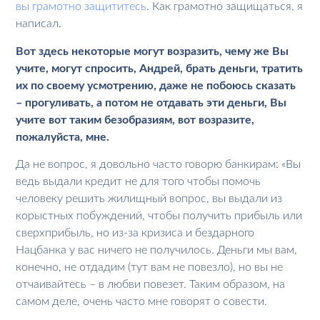
вы грамотно защититесь
. Как грамотно защищаться, я
написал.
Вот здесь некоторые могут возразить, чему же Вы
учите, могут спросить, Андрей, брать деньги, тратить
их по своему усмотрению, даже не побоюсь сказать
– прогуливать, а потом не отдавать эти деньги, Вы
учите вот таким безобразиям, вот возразите,
пожалуйста, мне.
Да не вопрос, я довольно часто говорю банкирам: «Вы
ведь выдали кредит не для того чтобы помочь
человеку решить жилищный вопрос, вы выдали из
корыстных побуждений, чтобы получить прибыль или
сверхприбыль, но из-за кризиса и бездарного
Нацбанка у вас ничего не получилось. Деньги мы вам,
конечно, не отдадим (тут вам не повезло), но вы не
отчаивайтесь – в любви повезет. Таким образом, на
самом деле, очень часто мне говорят о совести.