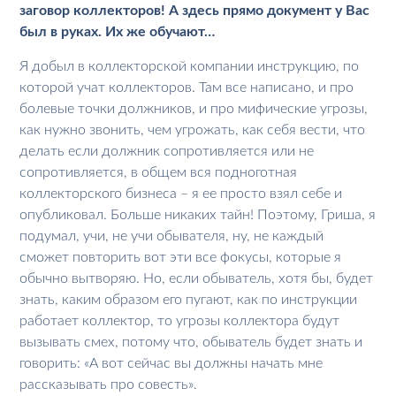
заговор коллекторов! А здесь прямо документ у Вас
был в руках. Их же обучают…
Я добыл в коллекторской компании инструкцию, по
которой учат коллекторов. Там все написано, и про
болевые точки должников, и про мифические угрозы,
как нужно звонить, чем угрожать, как себя вести, что
делать если должник сопротивляется или не
сопротивляется, в общем вся подноготная
коллекторского бизнеса – я ее просто взял себе и
опубликовал. Больше никаких тайн! Поэтому, Гриша, я
подумал, учи, не учи обывателя, ну, не каждый
сможет повторить вот эти все фокусы, которые я
обычно вытворяю. Но, если обыватель, хотя бы, будет
знать, каким образом его пугают, как по инструкции
работает коллектор, то угрозы коллектора будут
вызывать смех, потому что, обыватель будет знать и
говорить: «А вот сейчас вы должны начать мне
рассказывать про совесть».