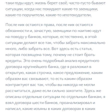
таки годы идут, жизнь берет своё, часто-густо бывают
ситуации, когда нас покидают какие-то заемщики,
какие-то поручители, какие-то ипотекодатели.
После них остаются права, после них остаются
обязанности и, зачастую, заемщики по наитию идут
на поводу у банков, которые, естественно, в этой
ситуации делают все так, чтобы забрать максимально
много, либо забрать все. Вот здесь есть статья,
которая посвящена тому, почему не стоит брать
кредиты. Это очень подробный анализ кредитного
договора крупнейшего банка, где я разложил в
открытую, какая строчка, какое предложение, каким
образом вас связывают, то есть каким образом
контрактуют вас так, чтобы вы никогда не могли
рассчитаться, даже если сильно захотите. Здесь же
описаны отдельные ситуации по отдельным банкам, я
взял договора шести банков, проанализировал и
написал, какие изъяны в каких договорах в каких