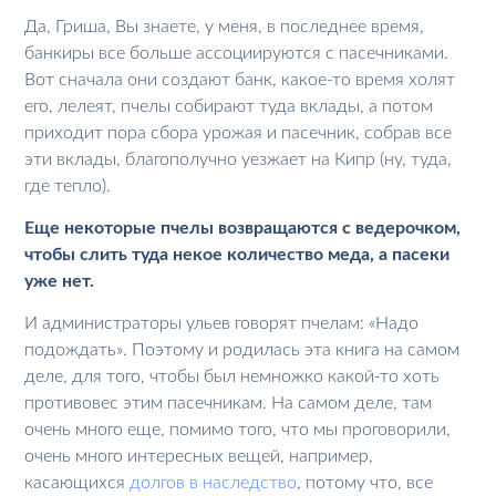
Да, Гриша, Вы знаете, у меня, в последнее время,
банкиры все больше ассоциируются с пасечниками.
Вот сначала они создают банк, какое-то время холят
его, лелеят, пчелы собирают туда вклады, а потом
приходит пора сбора урожая и пасечник, собрав все
эти вклады, благополучно уезжает на Кипр (ну, туда,
где тепло).
Еще некоторые пчелы возвращаются с ведерочком,
чтобы слить туда некое количество меда, а пасеки
уже нет.
И администраторы ульев говорят пчелам: «Надо
подождать». Поэтому и родилась эта книга на самом
деле, для того, чтобы был немножко какой-то хоть
противовес этим пасечникам. На самом деле, там
очень много еще, помимо того, что мы проговорили,
очень много интересных вещей, например,
касающихся
долгов в наследство
, потому что, все