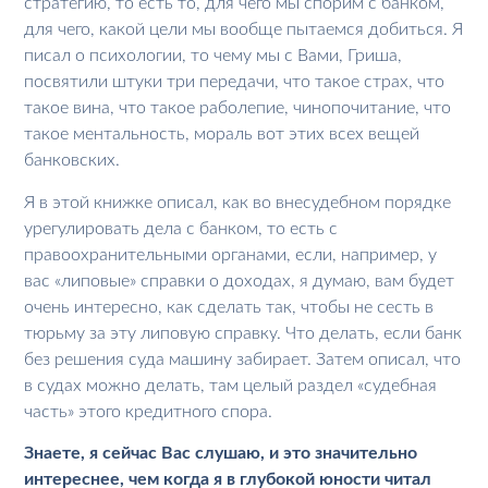
стратегию, то есть то, для чего мы спорим с банком,
для чего, какой цели мы вообще пытаемся добиться. Я
писал о психологии, то чему мы с Вами, Гриша,
посвятили штуки три передачи, что такое страх, что
такое вина, что такое раболепие, чинопочитание, что
такое ментальность, мораль вот этих всех вещей
банковских.
Я в этой книжке описал, как во внесудебном порядке
урегулировать дела с банком, то есть с
правоохранительными органами, если, например, у
вас «липовые» справки о доходах, я думаю, вам будет
очень интересно, как сделать так, чтобы не сесть в
тюрьму за эту липовую справку. Что делать, если банк
без решения суда машину забирает. Затем описал, что
в судах можно делать, там целый раздел «судебная
часть» этого кредитного спора.
Знаете, я сейчас Вас слушаю, и это значительно
интереснее, чем когда я в глубокой юности читал