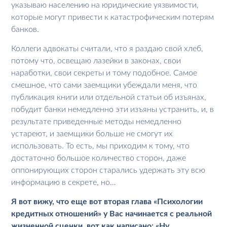
указываю населению на юридические уязвимости,
которые могут привести к катастрофическим потерям
банков.
Коллеги адвокаты считали, что я раздаю свой хлеб,
потому что, освещаю лазейки в законах, свои
наработки, свои секреты и тому подобное. Самое
смешное, что сами заемщики убеждали меня, что
публикация книги или отдельной статьи об изъянах,
побудит банки немедленно эти изъяны устранить, и, в
результате приведенные методы немедленно
устареют, и заемщики больше не смогут их
использовать. То есть, мы приходим к тому, что
достаточно большое количество сторон, даже
оппонирующих сторон старались удержать эту всю
информацию в секрете, но…
Я вот вижу, что еще вот вторая глава «Психологии
кредитных отношений» у Вас начинается с реальной
жизненной сценки, вот как написано: «Ну