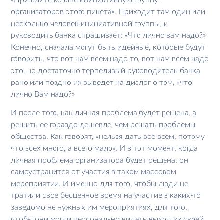
организаторов этого пикета». Приходит там один или
несколько человек инициативной группы, и
руководить банка спрашивает: «Что лично вам надо?»
Конечно, сначала могут быть идейные, которые будут
говорить, что вот нам всем надо то, вот нам всем надо
это, но достаточно терпеливый руководитель банка
рано или поздно их выведет на диалог о том, «что
лично Вам надо?»
И после того, как личная проблема будет решена, а
решить ее гораздо дешевле, чем решать проблемы
общества. Как говорят, «нельзя дать всё всем, потому
что всех много, а всего мало». И в тот момент, когда
личная проблема организатора будет решена, он
самоустранится от участия в таком массовом
мероприятии. И именно для того, чтобы люди не
тратили свое бесценное время на участие в каких-то
заведомо не нужных им мероприятиях, для того,
чтобы они могли персонально видеть выход из своей