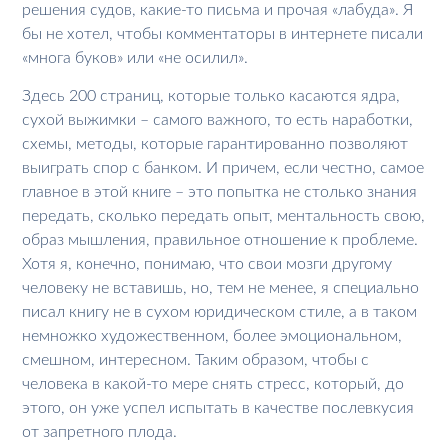
решения судов, какие-то письма и прочая «лабуда». Я
бы не хотел, чтобы комментаторы в интернете писали
«многа буков» или «не осилил».
Здесь 200 страниц, которые только касаются ядра,
сухой выжимки – самого важного, то есть наработки,
схемы, методы, которые гарантированно позволяют
выиграть спор с банком. И причем, если честно, самое
главное в этой книге – это попытка не столько знания
передать, сколько передать опыт, ментальность свою,
образ мышления, правильное отношение к проблеме.
Хотя я, конечно, понимаю, что свои мозги другому
человеку не вставишь, но, тем не менее, я специально
писал книгу не в сухом юридическом стиле, а в таком
немножко художественном, более эмоциональном,
смешном, интересном. Таким образом, чтобы с
человека в какой-то мере снять стресс, который, до
этого, он уже успел испытать в качестве послевкусия
от запретного плода.