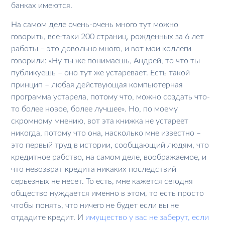
банках имеются.
На самом деле очень-очень много тут можно
говорить, все-таки 200 страниц, рожденных за 6 лет
работы – это довольно много, и вот мои коллеги
говорили: «Ну ты же понимаешь, Андрей, то что ты
публикуешь – оно тут же устаревает. Есть такой
принцип – любая действующая компьютерная
программа устарела, потому что, можно создать что-
то более новое, более лучшее». Но, по моему
скромному мнению, вот эта книжка не устареет
никогда, потому что она, насколько мне известно –
это первый труд в истории, сообщающий людям, что
кредитное рабство, на самом деле, воображаемое, и
что невозврат кредита никаких последствий
серьезных не несет. То есть, мне кажется сегодня
общество нуждается именно в этом, то есть просто
чтобы понять, что ничего не будет если вы не
отдадите кредит. И
имущество у вас не заберут, если