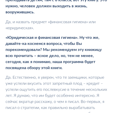
преподавать детям, там с 8 класса, вот эту книгу. Это
нужно, человек должен выходить в жизнь,
вооружившись.
Да, и назвать предмет «финансовая гигиена» или
«юридическая».
«Юридическая и финансовая гигиена». Ну что же,
давайте-ка коснемся вопроса, чтобы Вы
порекомендовали? Мы рекомендуем эту книжицу
всю прочитать – ясное дело, но, тем не менее,
сегодня, как я понимаю, наша программа будет
посвящена обзору этой книги.
Да. Естественно, я уверен, что те заемщики, которые
уже успели вкусить этот запретный плод – кредит –
успели ощутить его послевкусие в течение нескольких
лет. Я думаю, что им будет особенно интересно. Я
сейчас вкратце расскажу, о чем я писал. Во-первых, я
писал о стратегии, как правильно вырабатывать