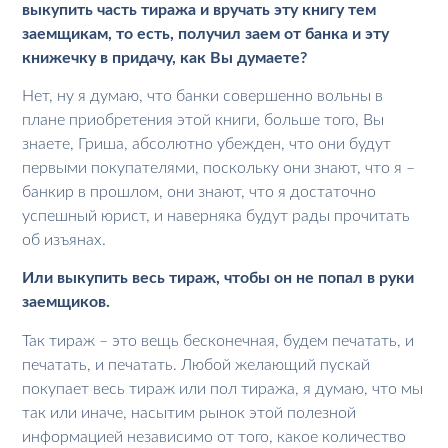
выкупить часть тиража и вручать эту книгу тем
заемщикам, то есть, получил заем от банка и эту
книжечку в придачу, как Вы думаете?
Нет, ну я думаю, что банки совершенно вольны в
плане приобретения этой книги, больше того, Вы
знаете, Гриша, абсолютно убежден, что они будут
первыми покупателями, поскольку они знают, что я –
банкир в прошлом, они знают, что я достаточно
успешный юрист, и наверняка будут рады прочитать
об изъянах.
Или выкупить весь тираж, чтобы он не попал в руки
заемщиков.
Так тираж – это вещь бесконечная, будем печатать, и
печатать, и печатать. Любой желающий пускай
покупает весь тираж или пол тиража, я думаю, что мы
так или иначе, насытим рынок этой полезной
информацией независимо от того, какое количество