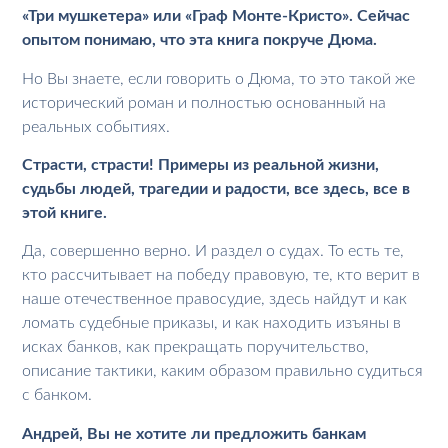
«Три мушкетера» или «Граф Монте-Кристо». Сейчас
опытом понимаю, что эта книга покруче Дюма.
Но Вы знаете, если говорить о Дюма, то это такой же
исторический роман и полностью основанный на
реальных событиях.
Страсти, страсти! Примеры из реальной жизни,
судьбы людей, трагедии и радости, все здесь, все в
этой книге.
Да, совершенно верно. И раздел о судах. То есть те,
кто рассчитывает на победу правовую, те, кто верит в
наше отечественное правосудие, здесь найдут и как
ломать судебные приказы, и как находить изъяны в
исках банков, как прекращать поручительство,
описание тактики, каким образом правильно судиться
с банком.
Андрей, Вы не хотите ли предложить банкам