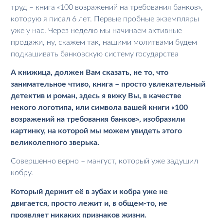
труд – книга «100 возражений на требования банков»,
которую я писал 6 лет. Первые пробные экземпляры
уже у нас. Через неделю мы начинаем активные
продажи, ну, скажем так, нашими молитвами будем
подкашивать банковскую систему государства
А книжица, должен Вам сказать, не то, что
занимательное чтиво, книга – просто увлекательный
детектив и роман, здесь я вижу Вы, в качестве
некого логотипа, или символа вашей книги «100
возражений на требования банков», изобразили
картинку, на которой мы можем увидеть этого
великолепного зверька.
Совершенно верно – мангуст, который уже задушил
кобру.
Который держит её в зубах и кобра уже не
двигается, просто лежит и, в общем-то, не
проявляет никаких признаков жизни.