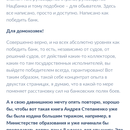
Нацбанка и тому подобное – для обывателя. Здесь
все написано, просто и доступно. Написано как
победить банк.
Для домохозяек!
Совершенно верно, и на всех абсолютно уровнях как
победить банк, то есть, независимо от судов, от
решений судов, от действий каких-то коллекторов,
каких-то там государственных исполнителей, вы
выйдете победителем всегда, гарантировано! Вот
таким образом, такой себе концентрат опыта в
двухстах страницах, я думаю, что в какой-то мере
поменяет расстановку сил на банковских полях боев.
А я свою давнишнюю мечту опять повторю, хорошо
бы, чтобы вот такая книга Андрея Степаненко уже
бы была издана большим тиражом, например, в
Министерстве образования и уже начинали бы