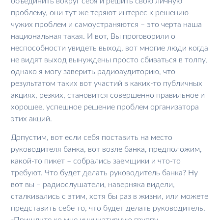
объединить вокруг себя и решить свою личную
проблему, они тут же теряют интерес к решению
чужих проблем и самоустраняются – это черта наша
национальная такая. И вот, Вы проговорили о
неспособности увидеть выход, вот многие люди когда
не видят выход вынуждены просто сбиваться в толпу,
однако я могу заверить радиоаудиторию, что
результатом таких вот участий в каких-то публичных
акциях, резких, становится совершенно правильное и
хорошее, успешное решение проблем организатора
этих акций.
Допустим, вот если себя поставить на место
руководителя банка, вот возле банка, предположим,
какой-то пикет – собрались заемщики и что-то
требуют. Что будет делать руководитель банка? Ну
вот вы – радиослушатели, наверняка видели,
сталкивались с этим, хотя бы раз в жизни, или можете
представить себе то, что будет делать руководитель.
«Пришлите ко мне инициативную группу –