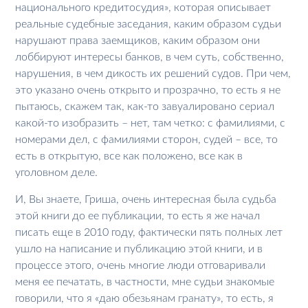
национального кредитосудия», которая описывает
реальные судебные заседания, каким образом судьи
нарушают права заемщиков, каким образом они
лоббируют интересы банков, в чем суть, собственно,
нарушения, в чем дикость их решений судов. При чем,
это указано очень открыто и прозрачно, то есть я не
пытаюсь, скажем так, как-то завуалировано сериал
какой-то изобразить – нет, там четко: с фамилиями, с
номерами дел, с фамилиями сторон, судей – все, то
есть в открытую, все как положено, все как в
уголовном деле.
И, Вы знаете, Гриша, очень интересная была судьба
этой книги до ее публикации, то есть я же начал
писать еще в 2010 году, фактически пять полных лет
ушло на написание и публикацию этой книги, и в
процессе этого, очень многие люди отговаривали
меня ее печатать, в частности, мне судьи знакомые
говорили, что я «даю обезьянам гранату», то есть, я