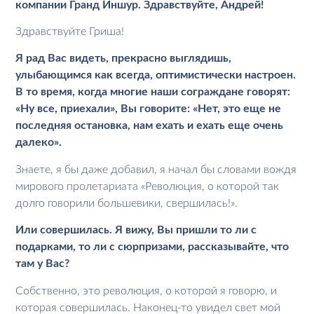
компании Гранд Иншур. Здравствуйте, Андрей!
Здравствуйте Гриша!
Я рад Вас видеть, прекрасно выглядишь,
улыбающимся как всегда, оптимистически настроен.
В то время, когда многие наши сограждане говорят:
«Ну все, приехали», Вы говорите: «Нет, это еще не
последняя остановка, нам ехать и ехать еще очень
далеко».
Знаете, я бы даже добавил, я начал бы словами вождя
мирового пролетариата «Революция, о которой так
долго говорили большевики, свершилась!».
Или совершилась. Я вижу, Вы пришли то ли с
подарками, то ли с сюрпризами, рассказывайте, что
там у Вас?
Собственно, это революция, о которой я говорю, и
которая совершилась. Наконец-то увидел свет мой