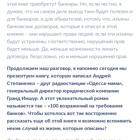
этих книг приобретут банкиры. Но, если честно, я
думаю, что на самом деле выход таки будет полезен и
для банкиров, и для обывателей, потому что, изъяны
банковских договоров, которые я описал в этой
книжке – они нарушают права людей, если эти изъяны
будут устранены, соответственно, нарушений прав
будет меньше. Да, меньше возможности ломать
договора, безусловно, но и меньше нарушений прав.
Продолжаем наш разговор, я напомню сегодня мы
презентуем книгу, которую написал Андрей
Степаненко – друг радиостанции «Одесса-мама»,
генеральный директор юридической компании
Гранд Иншур. А этот увлекательный роман
называется так – «100 возражений на требования
банков». Чтобы хотелось вот так восторженно
рассказать еще об этой книге и возможно вспомнить
некие случай из жизни, которые описаны?