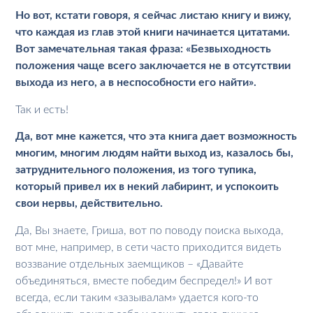
Но вот, кстати говоря, я сейчас листаю книгу и вижу,
что каждая из глав этой книги начинается цитатами.
Вот замечательная такая фраза: «Безвыходность
положения чаще всего заключается не в отсутствии
выхода из него, а в неспособности его найти».
Так и есть!
Да, вот мне кажется, что эта книга дает возможность
многим, многим людям найти выход из, казалось бы,
затруднительного положения, из того тупика,
который привел их в некий лабиринт, и успокоить
свои нервы, действительно.
Да, Вы знаете, Гриша, вот по поводу поиска выхода,
вот мне, например, в сети часто приходится видеть
воззвание отдельных заемщиков – «Давайте
объединяться, вместе победим беспредел!» И вот
всегда, если таким «зазывалам» удается кого-то