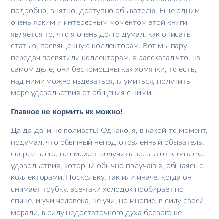
подробно, внятно, доступно обывателю. Еще одним
очень ярким и интересным моментом этой книги
является то, что я очень долго думал, как описать
статью, посвященную коллекторам. Вот мы пару
передач посвятили коллекторам, я рассказал что, на
самом деле, они беспомощны как хомячки, то есть,
над ними можно издеваться, глумиться, получить
море удовольствия от общения с ними.
Главное не кормить их можно!
Да-да-да, и не поливать! Однако, я, в какой-то момент,
подумал, что обычный неподготовленный обыватель,
скорее всего, не сможет получить весь этот комплекс
удовольствия, который обычно получаю я, общаясь с
коллекторами. Поскольку, так или иначе, когда он
снимает трубку, все-таки холодок пробирает по
спине, и учи человека, не учи, но многие, в силу своей
морали, в силу недостаточного духа боевого не