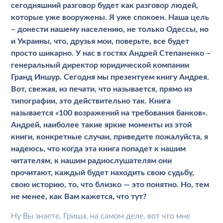
сегодняшний разговор будет как разговор людей,
которые уже вооружены. Я уже спокоен. Наша цель
– донести нашему населению, не только Одессы, но
и Украины, что, друзья мои, поверьте, все будет
просто шикарно. У нас в гостях Андрей Степаненко –
генеральный директор юридической компании
Гранд Иншур. Сегодня мы презентуем книгу Андрея.
Вот, свежая, из печати, что называется, прямо из
типографии, это действительно так. Книга
называется «100 возражений на требования банков».
Андрей, наиболее такие яркие моменты из этой
книги, конкретные случаи, приведите пожалуйста, я
надеюсь, что когда эта книга попадет к нашим
читателям, к нашим радиослушателям они
прочитают, каждый будет находить свою судьбу,
свою историю, то, что близко — это понятно. Но, тем
не менее, как Вам кажется, что тут?
Ну Вы знаете, Гриша, на самом деле, вот что мне