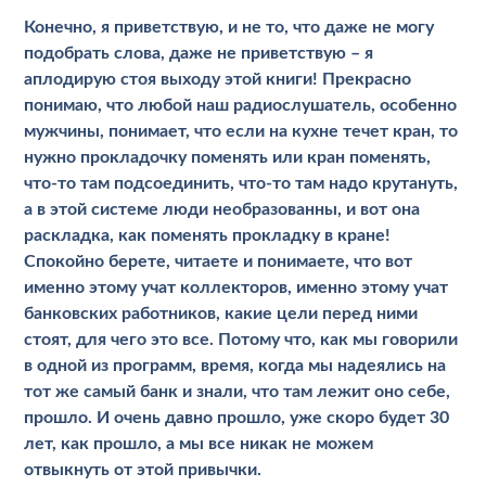
Конечно, я приветствую, и не то, что даже не могу
подобрать слова, даже не приветствую – я
аплодирую стоя выходу этой книги! Прекрасно
понимаю, что любой наш радиослушатель, особенно
мужчины, понимает, что если на кухне течет кран, то
нужно прокладочку поменять или кран поменять,
что-то там подсоединить, что-то там надо крутануть,
а в этой системе люди необразованны, и вот она
раскладка, как поменять прокладку в кране!
Спокойно берете, читаете и понимаете, что вот
именно этому учат коллекторов, именно этому учат
банковских работников, какие цели перед ними
стоят, для чего это все. Потому что, как мы говорили
в одной из программ, время, когда мы надеялись на
тот же самый банк и знали, что там лежит оно себе,
прошло. И очень давно прошло, уже скоро будет 30
лет, как прошло, а мы все никак не можем
отвыкнуть от этой привычки.