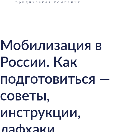
Мобилизация в
России. Как
подготовиться —
советы,
инструкции,
лафхаки