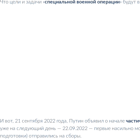
Что цели и задачи «
специальной военной операции
» будут
И вот, 21 сентября 2022 года, Путин объявил о начале
части
уже на следующий день — 22.09.2022 — первые насильно м
подготовки) отправились на сборы.