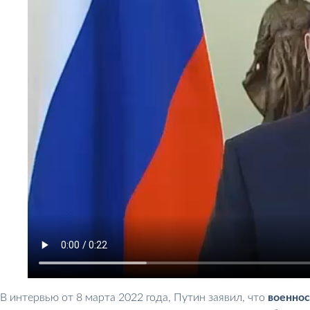
В интервью от 8 марта 2022 года, Путин заявил, что
военно