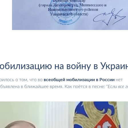
обилизацию на войну в Украи
рилось о том, что во
всеобщей мобилизации в России
нет
объявлена в ближайшее время. Как поётся в песне: “
Если все 