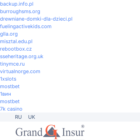
backup.info.pl
burroughsms.org
drewniane-domki-dla-dzieci.pl
fuelingactivekids.com
glla.org
misztal.edu.pl
rebootbox.cz
sseheritage.org.uk
tinymce.ru
virtualnorge.com
1xslots
mostbet
1вин
mostbet
7k casino
RU
UK