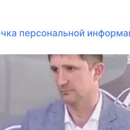
течка персональной информ