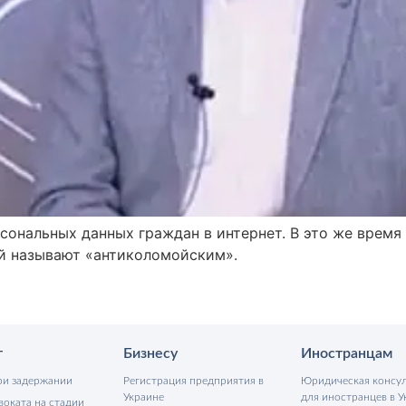
сональных данных граждан в интернет. В это же время
ый называют «антиколомойским».
т
Бизнесу
Иностранцам
ри задержании
Регистрация предприятия в
Юридическая консу
Украине
для иностранцев в У
воката на стадии