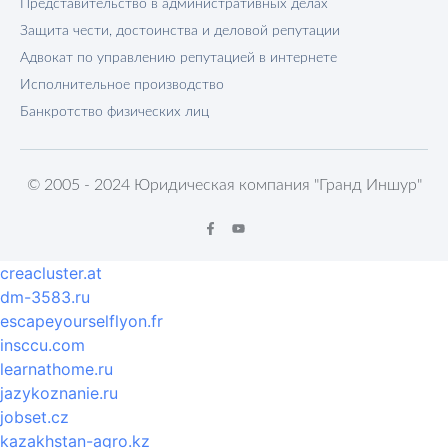
Представительство в административных делах
Защита чести, достоинства и деловой репутации
Адвокат по управлению репутацией в интернете
Исполнительное производство
Банкротство физических лиц
© 2005 - 2024 Юридическая компания "Гранд Иншур"
creacluster.at
dm-3583.ru
escapeyourselflyon.fr
insccu.com
learnathome.ru
jazykoznanie.ru
jobset.cz
kazakhstan-agro.kz