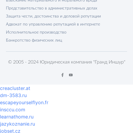
Взыскание материального и морального вреда
Представительство в административных делах
Защита чести, достоинства и деловой репутации
Адвокат по управлению репутацией в интернете
Исполнительное производство
Банкротство физических лиц
© 2005 - 2024 Юридическая компания "Гранд Иншур"
creacluster.at
dm-3583.ru
escapeyourselflyon.fr
insccu.com
learnathome.ru
jazykoznanie.ru
jobset.cz