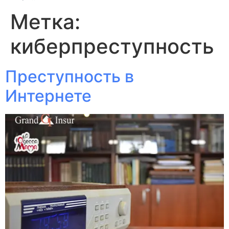
Метка:
киберпреступность
Преступность в
Интернете