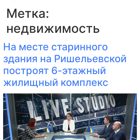
Метка:
недвижимость
На месте старинного
здания на Ришельевской
построят 6-этажный
жилищный комплекс