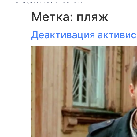
Метка:
пляж
Деактивация активис