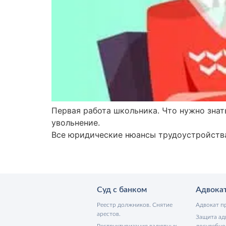
Первая работа школьника. Что нужно знат
увольнение.
Все юридические нюансы трудоустройств
Суд с банком
Адвока
Реестр должников. Снятие
Адвокат п
арестов.
Защита ад
Реструктуризация валютных
досудебно