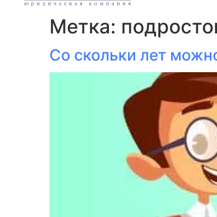
Метка:
подросто
Со скольки лет можно