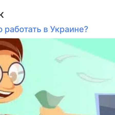
к
 работать в Украине?