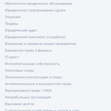
Абонентское юридическое обслуживание
Юридическое сопровождение сделок
Лицензии
Тендеры
Юридический аудит
Юридический комплаенс (compliance)
Изменение и перерегистрация предприятия
Банковское право и финансы
IT-юрист
Интеллектуальная собственность
Налоговые споры
Таможенные консультации и споры
Антимонопольное и конкурентное право
Корпоративное право / M&A
Неприбыльные организации
Взыскание долгов
Сопровождение хозяйственных споров в суде