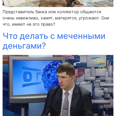
Представитель банка или коллектор общаются
очень невежливо, хамят, матерятся, угрожают. Они
что, имеют на это право?
Что делать с меченными
деньгами?