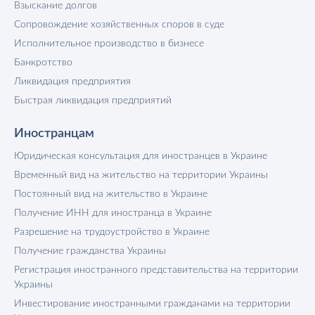
Взыскание долгов
Сопровождение хозяйственных споров в суде
Исполнительное производство в бизнесе
Банкротство
Ликвидация предприятия
Быстрая ликвидация предприятий
Иностранцам
Юридическая консультация для иностранцев в Украине
Временный вид на жительство на территории Украины
Постоянный вид на жительство в Украине
Получение ИНН для иностранца в Украине
Разрешение на трудоустройство в Украине
Получение гражданства Украины
Регистрация иностранного представительства на территории
Украины
Инвестирование иностранными гражданами на территории