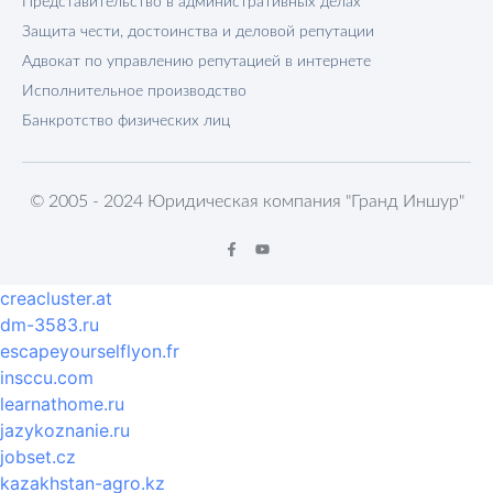
Представительство в административных делах
Защита чести, достоинства и деловой репутации
Адвокат по управлению репутацией в интернете
Исполнительное производство
Банкротство физических лиц
© 2005 - 2024 Юридическая компания "Гранд Иншур"
creacluster.at
dm-3583.ru
escapeyourselflyon.fr
insccu.com
learnathome.ru
jazykoznanie.ru
jobset.cz
kazakhstan-agro.kz