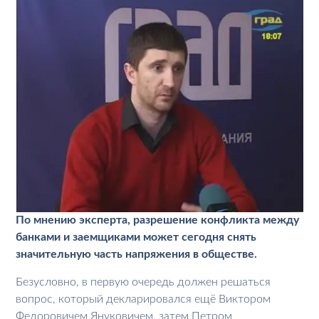
По мнению эксперта, разрешение конфликта между
банками и заемщиками может сегодня снять
значительную часть напряжения в обществе.
Безусловно, в первую очередь должен решаться
вопрос, который декларировался ещё Виктором
Федоровичем Януковичем, затем Петром