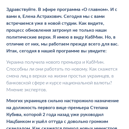
Здравствуйте. В эфире программа «О главном». И с
вами я, Елена Астрахович. Сегодня мы с вами
встречаемся уже в новой студии. Как видите,
процесс обновления затронул не только наши
политические верхи. Я имею в виду КабМин. Но, в
отличие от них, мы работаем прежде всего для вас.
Итак, сегодня в нашей программе вы увидите:
Украина получила нового премьера и КабМин.
Способны ли они работать по-новому. Как скажется
смена лиц в верхах на жизни простых украинцев, в
банковской сфере и курсе национальной валюты?
Мнение экспертов.
Многих украинцев сильно насторожило назначение
на должность первого вице-премьера Степана
Кубива, которой 2 года назад уже руководил
Нацбанком и ушёл оттуда с довольно громким
скандалом. Как скажется приход новых министров