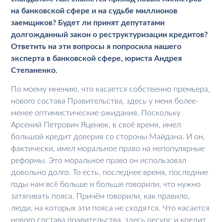
на банковской сфере и на судьбе миллионов
заемщиков? Будет ли принят депутатами
долгожданный закон о реструктуризации кредитов?
Ответить на эти вопросы я попросила нашего
эксперта в банковской сфере, юриста Андрея
Степаненко.
По моему мнению, что касается собственно премьера,
нового состава Правительства, здесь у меня более-
менее оптимистические ожидания. Поскольку
Арсений Петрович Яценюк, в своё время, имел
большой кредит доверия со стороны Майдана. И он,
фактически, имел моральное право на непопулярные
реформы. Это моральное право он использовал
довольно долго. То есть, последнее время, последние
годы нам всё больше и больше говорили, что нужно
затягивать пояса. Причём говорили, как правило,
люди, на которых эти пояса не сходятся. Что касается
нового состава правительства, здесь ресурс и кредит