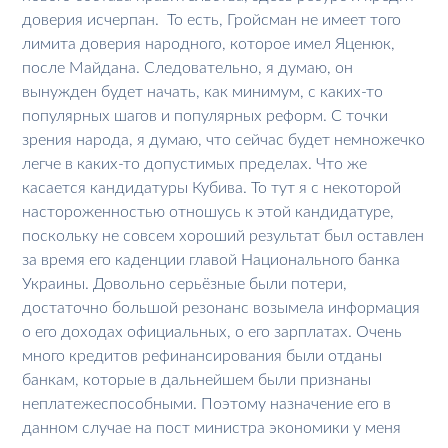
доверия исчерпан. То есть, Гройсман не имеет того
лимита доверия народного, которое имел Яценюк,
после Майдана. Следовательно, я думаю, он
вынужден будет начать, как минимум, с каких-то
популярных шагов и популярных реформ. С точки
зрения народа, я думаю, что сейчас будет немножечко
легче в каких-то допустимых пределах. Что же
касается кандидатуры Кубива. То тут я с некоторой
настороженностью отношусь к этой кандидатуре,
поскольку не совсем хороший результат был оставлен
за время его каденции главой Национального банка
Украины. Довольно серьёзные были потери,
достаточно большой резонанс возымела информация
о его доходах официальных, о его зарплатах. Очень
много кредитов рефинансирования были отданы
банкам, которые в дальнейшем были признаны
неплатежеспособными. Поэтому назначение его в
данном случае на пост министра экономики у меня