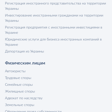
Регистрация иностранного представительства на территории
Украины
Инвестирование иностранными гражданами на территории
Украины
Регистрация предприятия с иностранными инвестициями в
Украине
Юридические услуги для бизнеса иностранных компаний в
Украине
Депортация из Украины
Физическим лицам
Автоюристы
Трудовые споры
Семейные споры
Жилищные споры
Адвокат по наследству
Земельные споры
Оформление права собственности