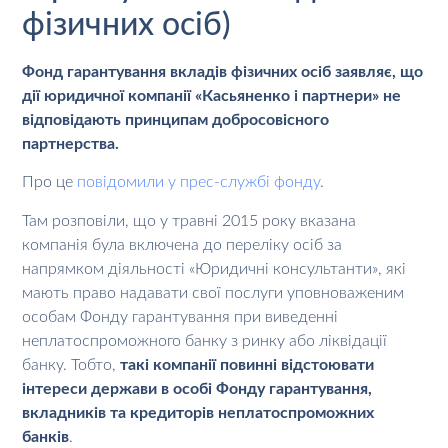
фізичних осіб)
Фонд гарантування вкладів фізичних осіб заявляє, що
дії юридичної компанії «Касьяненко і партнери» не
відповідають принципам добросовісного
партнерства.
Про це
повідомили у прес-службі фонду
.
Там розповіли, що у травні 2015 року вказана
компанія була включена до переліку осіб за
напрямком діяльності «Юридичні консультанти», які
мають право надавати свої послуги уповноваженим
особам Фонду гарантування при виведенні
неплатоспроможного банку з ринку або ліквідації
банку. Тобто,
такі компанії повинні відстоювати
інтереси держави в особі Фонду гарантування,
вкладників та кредиторів неплатоспроможних
банків
.