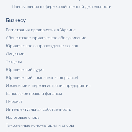
Преступления в сфере хозяйственной деятельности
Бизнесу
Регистрация предприятия в Украине
Абонентское юридическое обслуживание
Юридическое сопровождение сделок
Лицензии
Тендеры
Юридический аудит
Юридический комплаенс (compliance)
Изменение и перерегистрация предприятия
Банковское право и финансы
IT-юрист
Интеллектуальная собственность
Налоговые споры
Таможенные консультации и споры