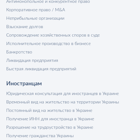
Антимонопольное и конкурентное право
Корпоративное право / M&A
Неприбыльные организации
Взыскание долгов
Сопровождение хозяйственных споров в суде
Исполнительное производство в бизнесе
Банкротство
Ликвидация предприятия
Быстрая ликвидация предприятий
Иностранцам
Юридическая консультация для иностранцев в Украине
Временный вид на жительство на территории Украины
Постоянный вид на жительство в Украине
Получение ИНН для иностранца в Украине
Разрешение на трудоустройство в Украине
Получение гражданства Украины