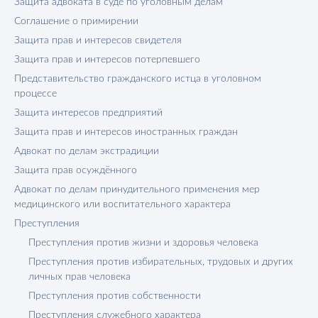
Защита адвоката в суде по уголовным делам
Соглашение о примирении
Защита прав и интересов свидетеля
Защита прав и интересов потерпевшего
Представительство гражданского истца в уголовном
процессе
Защита интересов предприятий
Защита прав и интересов иностранных граждан
Адвокат по делам экстрадиции
Защита прав осуждённого
Адвокат по делам принудительного применения мер
медицинского или воспитательного характера
Преступления
Преступления против жизни и здоровья человека
Преступления против избирательных, трудовых и других
личных прав человека
Преступления против собственности
Преступления служебного характера