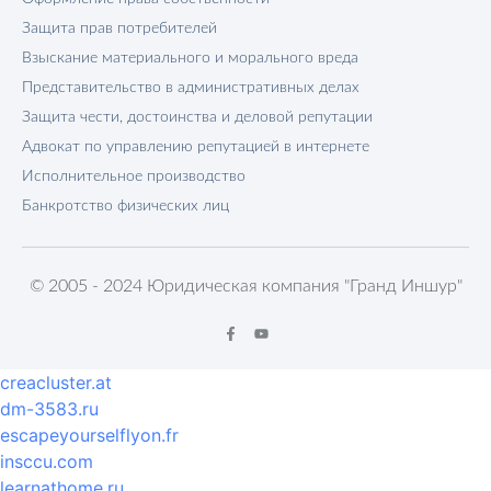
Защита прав потребителей
Взыскание материального и морального вреда
Представительство в административных делах
Защита чести, достоинства и деловой репутации
Адвокат по управлению репутацией в интернете
Исполнительное производство
Банкротство физических лиц
© 2005 - 2024 Юридическая компания "Гранд Иншур"
creacluster.at
dm-3583.ru
escapeyourselflyon.fr
insccu.com
learnathome.ru