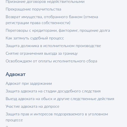
Признание договоров недействительными
Прекращение поручительства
Возврат имущества, отобранного банком (отмена
регистрации права собственности)
Переговоры с кредиторами, факторинг, прощение долга
Как затянуть судебный процесс
Защита должника в исполнительном производстве
Снятие ограничения выезда за границу
Освобождаем от оплаты исполнительного сбора
Адвокат
Адвокат при задержании
Защита адвоката на стадии досудебного следствия
Выезд адвоката на обыск и другие следственные действия
Участие адвоката на допросе
Защита прав и интересов подозреваемого в уголовном
процессе