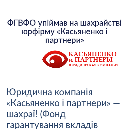
ФГВФО упіймав на шахрайстві
юрфірму «Касьяненко і
партнери»
Юридична компанія
«Касьяненко і партнери» —
шахраї! (Фонд
гарантування вкладів