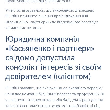
гарантування вкладів фізичних осіб».
У листах вказувалось, що виконавчою дирекцією
ФГВФО прийнято рішення про включення ЮК
«Касьяненко і партнери» «до відповідного реєстру з
юридичних питань».
Юридична компанія
«Касьяненко і партнери»
свідомо допустила
конфлікт інтересів зі своїм
довірителем (клієнтом)
ФГВФО заявляє, що включення до вказаного переліку
не надає компанії будь-яких переваг та преференцій ні
у вирішенні спірних питань між Фондом гарантування
та контрагентами неплатоспроможних банків, ні під