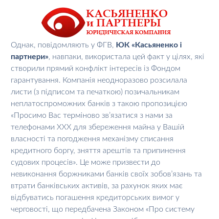
Однак, повідомляють у ФГВ,
ЮК «Касьяненко і
партнери»
, навпаки, використала цей факт у цілях, які
створили прямий конфлікт інтересів із Фондом
гарантування. Компанія неодноразово розсилала
листи (з підписом та печаткою) позичальникам
неплатоспроможних банків з такою пропозицією
«Просимо Вас терміново зв’язатися з нами за
телефонами ХХХ для збереження майна у Вашій
власності та погодження механізму списання
кредитного боргу, зняття арештів та припинення
судових процесів». Це може призвести до
невиконання боржниками банків своїх зобов’язань та
втрати банківських активів, за рахунок яких має
відбуватись погашення кредиторських вимог у
черговості, що передбачена Законом «Про систему