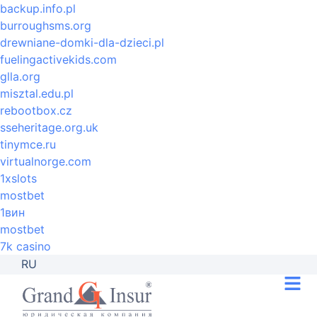
backup.info.pl
burroughsms.org
drewniane-domki-dla-dzieci.pl
fuelingactivekids.com
glla.org
misztal.edu.pl
rebootbox.cz
sseheritage.org.uk
tinymce.ru
virtualnorge.com
1xslots
mostbet
1вин
mostbet
7k casino
RU