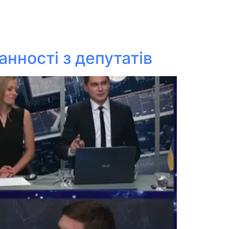
нності з депутатів