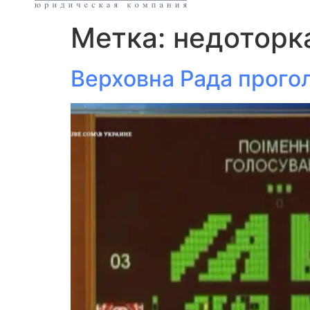
Метка:
недоторк
Верховна Рада прогол