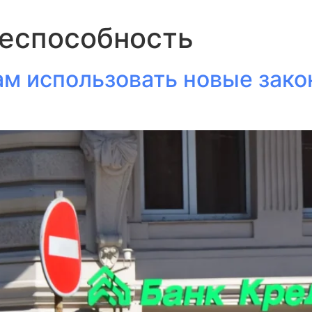
еспособность
м использовать новые закон