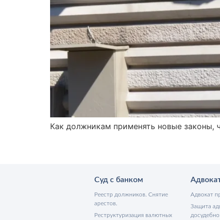
Как должникам применять новые законы, ч
Суд с банком
Адвока
Реестр должников. Снятие
Адвокат п
арестов.
Защита ад
Реструктуризация валютных
досудебно