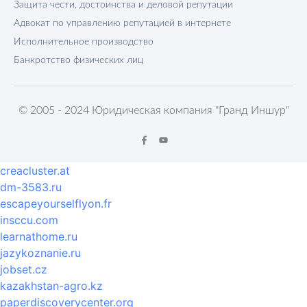
Защита чести, достоинства и деловой репутации
Адвокат по управлению репутацией в интернете
Исполнительное производство
Банкротство физических лиц
© 2005 - 2024 Юридическая компания "Гранд Иншур"
creacluster.at
dm-3583.ru
escapeyourselflyon.fr
insccu.com
learnathome.ru
jazykoznanie.ru
jobset.cz
kazakhstan-agro.kz
paperdiscoverycenter.org