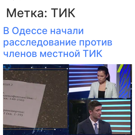
Метка:
ТИК
В Одессе начали
расследование против
членов местной ТИК