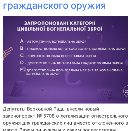
гражданского оружия
Депутаты Верховной Рады внесли новый
законопроект № 5708 о легализации огнестрельного
оружия для гражданских лиц вместо отклонённого в
марте. Зачем он нужен и к каким последствиям