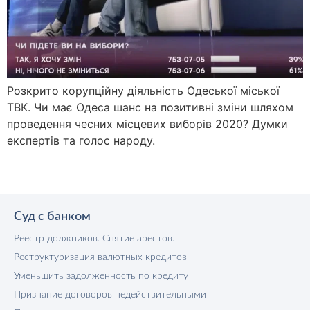
Розкрито корупційну діяльність Одеської міської
ТВК. Чи має Одеса шанс на позитивні зміни шляхом
проведення чесних місцевих виборів 2020? Думки
експертів та голос народу.
Суд с банком
Реестр должников. Снятие арестов.
Реструктуризация валютных кредитов
Уменьшить задолженность по кредиту
Признание договоров недействительными