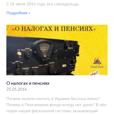
С 01 июля 2016 года, все совладельцы
Подробнее »
О налогах и пенсиях
25.05.2016
Почему налоги платить в Украине бессмысленно?
Почему в Пенсионном фонде всегда нет денег? В чём
порок нашей фискальной системы, вызывающий