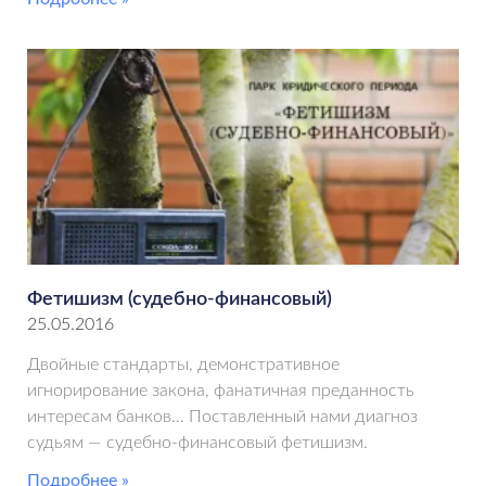
Фетишизм (судебно-финансовый)
25.05.2016
Двойные стандарты, демонстративное
игнорирование закона, фанатичная преданность
интересам банков… Поставленный нами диагноз
судьям — судебно-финансовый фетишизм.
Подробнее »