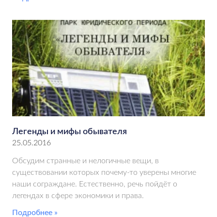
Легенды и мифы обывателя
25.05.2016
Обсудим странные и нелогичные вещи, в
существовании которых почему-то уверены многие
наши сограждане. Естественно, речь пойдёт о
легендах в сфере экономики и права.
Подробнее »