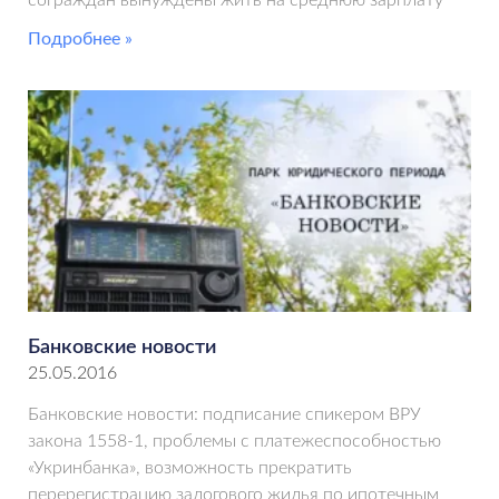
сограждан вынуждены жить на среднюю зарплату
Подробнее »
Банковские новости
25.05.2016
Банковские новости: подписание спикером ВРУ
закона 1558-1, проблемы с платежеспособностью
«Укринбанка», возможность прекратить
перерегистрацию залогового жилья по ипотечным