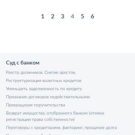
1
2
3
4
5
6
Суд с банком
Реестр должников. Снятие арестов.
Реструктуризация валютных кредитов
Уменьшить задолженность по кредиту
Признание договоров недействительными
Прекращение поручительства
Возврат имущества, отобранного банком (отмена
регистрации права собственности)
Переговоры с кредиторами, факторинг, прощение долга