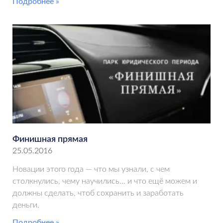
Подробнее »
Финишная прямая
25.05.2016
Новации этого года — что мы узнали, с чем
столкнулись, чему научились… и что ещё можем и
должны сделать, чтоб сохранить и заработать
деньги.
Подробнее »